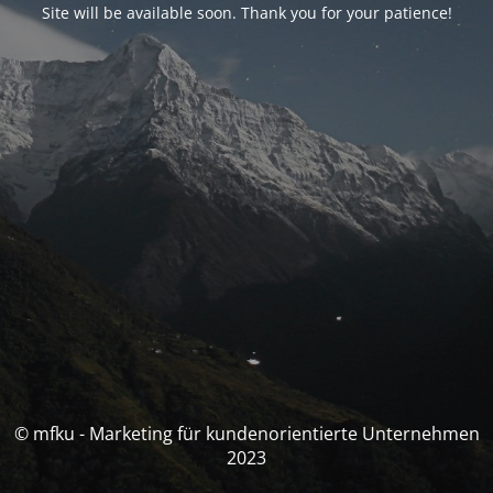
Site will be available soon. Thank you for your patience!
© mfku - Marketing für kundenorientierte Unternehmen
2023